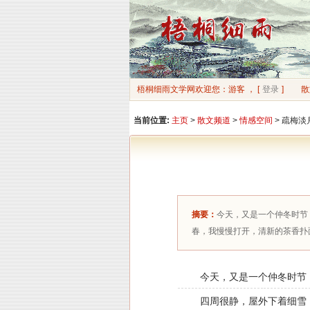
梧桐细雨文学网欢迎您：游客 ， [
登录
]
散
当前位置:
主页
>
散文频道
>
情感空间
> 疏梅淡
摘要：
今天，又是一个仲冬时节
春，我慢慢打开，清新的茶香扑
今天，又是一个仲冬时节
四周很静，屋外下着细雪