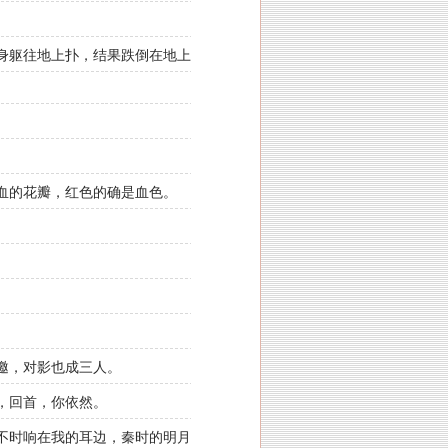
身躯往地上扑，结果跌倒在地上
血的花瓣，红色的确是血色。
邀，对影也成三人。
，回首，你依然。
不时响在我的耳边，秦时的明月