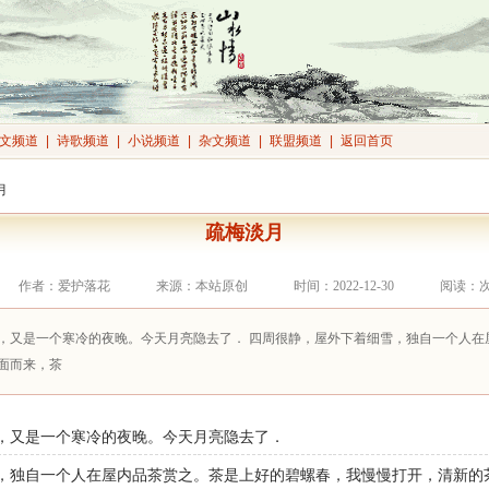
文频道
|
诗歌频道
|
小说频道
|
杂文频道
|
联盟频道
|
返回首页
月
疏梅淡月
作者：爱护落花
来源：本站原创
时间：2022-12-30
阅读：
，又是一个寒冷的夜晚。今天月亮隐去了． 四周很静，屋外下着细雪，独自一个人在
面而来，茶
，又是一个寒冷的夜晚。今天月亮隐去了．
，独自一个人在屋内品茶赏之。茶是上好的碧螺春，我慢慢打开，清新的