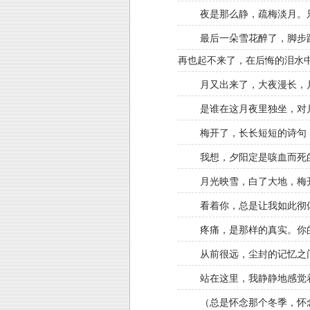
夜是那么静，疏梅淡月。
最后一朵雪花醉了，脚步
再也起不来了，在后悔的泪水
月又出来了，大夜漫长，
是谁在这月夜里独坐，对
梅开了，长长短短的诗句
我想，夕阳定是咳血而死
月光映雪，白了大地，梅
看着你，总是让我如此彻
疼痛，是那样的真实。你
从前很远，尘封的记忆之
站在这里，我静静地感觉
（总是怀念那个冬季，怀