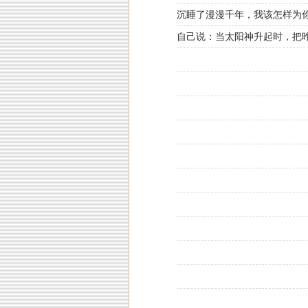
沉睡了漫漫千年，我该怎样为
自己说：当太阳神升起时，把