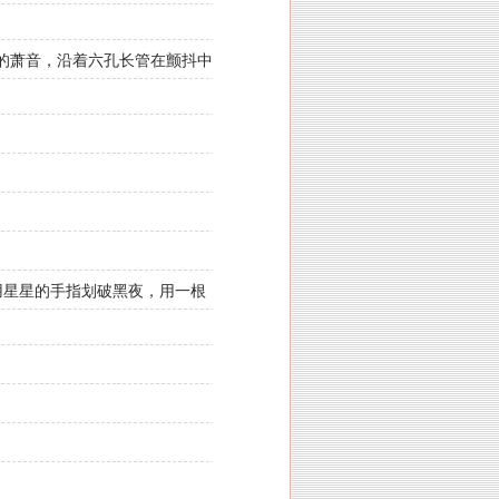
的萧音，沿着六孔长管在颤抖中
用星星的手指划破黑夜，用一根