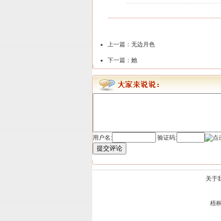
上一篇：
无边月色
下一篇：
她
用户名:
验证码:
提交评论
关于
梧