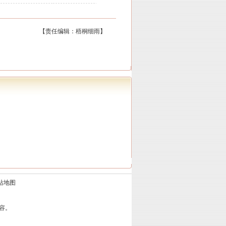
【责任编辑：梧桐细雨】
站地图
容。