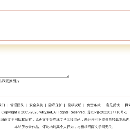
我们
|
管理团队
|
安全条例
|
隐私保护
|
投稿说明
|
免责条款
|
意见反馈
|
网
Copyright © 2005-2026 wtxy.net, All Rights Reserved.
苏ICP备2022017710号-1
桐细雨文学网版权所有，原创文学等在线文学阅读网站，未经许可不得擅自转载本站内
本站所收录作品、评论均属其个人行为，与梧桐细雨文学网无关。