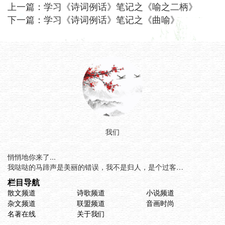
上一篇：
学习《诗词例话》笔记之《喻之二柄》
下一篇：
学习《诗词例话》笔记之《曲喻》
我们
悄悄地你来了...
我哒哒的马蹄声是美丽的错误，我不是归人，是个过客…
栏目导航
散文频道
诗歌频道
小说频道
杂文频道
联盟频道
音画时尚
名著在线
关于我们