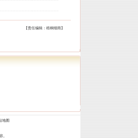
【责任编辑：梧桐细雨】
站地图
容。