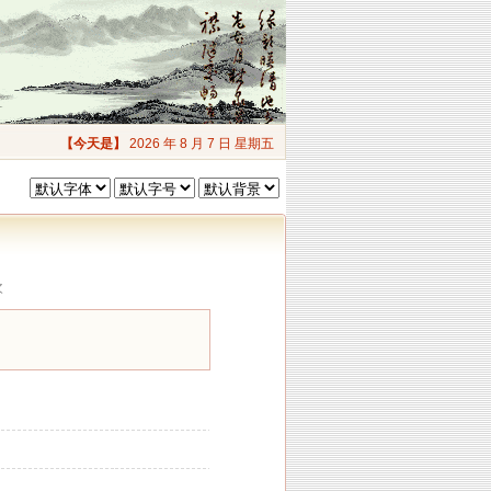
【今天是】
2026 年 8 月 7 日 星期五
次