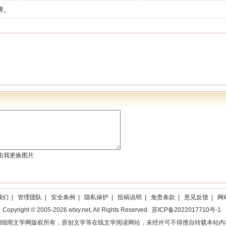
阱。
我们
|
管理团队
|
安全条例
|
隐私保护
|
投稿说明
|
免责条款
|
意见反馈
|
网
Copyright © 2005-2026 wtxy.net, All Rights Reserved.
苏ICP备2022017710号-1
桐细雨文学网版权所有，原创文学等在线文学阅读网站，未经许可不得擅自转载本站内