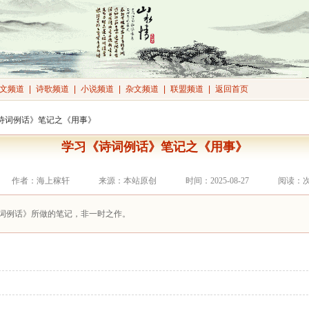
文频道
|
诗歌频道
|
小说频道
|
杂文频道
|
联盟频道
|
返回首页
《诗词例话》笔记之《用事》
学习《诗词例话》笔记之《用事》
作者：海上稼轩
来源：本站原创
时间：2025-08-27
阅读：
词例话》所做的笔记，非一时之作。