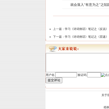
就会落入“有意为之”之陷
上一篇：
学习《诗词例话》笔记之《反说》
下一篇：
学习《诗词例话》笔记之《层递》
用户名:
验证码:
提交评论
关于
梧