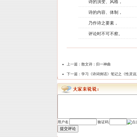
诗的演变、风格，
诗的内容、体制，
乃作诗之要素，
评论时不可不察。
上一篇：
散文诗：归一神曲
下一篇：
学习《诗词例话》笔记之《性灵说
用户名:
验证码:
提交评论