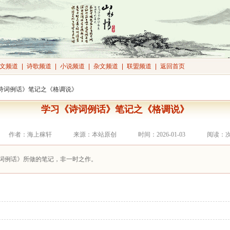
文频道
|
诗歌频道
|
小说频道
|
杂文频道
|
联盟频道
|
返回首页
《诗词例话》笔记之《格调说》
学习《诗词例话》笔记之《格调说》
作者：海上稼轩
来源：本站原创
时间：2026-01-03
阅读：
词例话》所做的笔记，非一时之作。