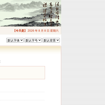
【今天是】
2026 年 8 月 8 日 星期六
次