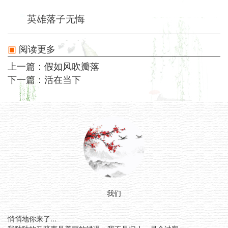
英雄落子无悔
阅读更多
上一篇：
假如风吹瓣落
下一篇：
活在当下
我们
悄悄地你来了...