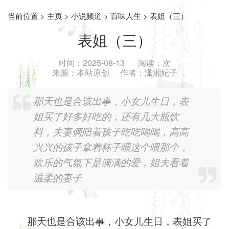
当前位置 >
主页
>
小说频道
>
百味人生
> 表姐（三）
表姐（三）
时间：
2025-08-13
阅读：
次
来源：
本站原创
作者：
潇湘妃子
那天也是合该出事，小女儿生日，表
姐买了好多好吃的，还有几大瓶饮
料，夫妻俩陪着孩子吃吃喝喝，高高
兴兴的孩子拿着杯子喂这个喂那个，
欢乐的气氛下是满满的爱，姐夫看着
温柔的妻子
那天也是合该出事，小女儿生日，表姐买了