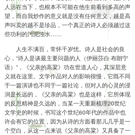
人活在当下，也根本不可能在他生前看到多高的声
望，而自我炒作的意义就是没有任何意义，越是高
声叫卖的越不是珍品，一个真正的诗人必须越过这
些功利的污泥浊水……
人生不满百，常怀千岁忧。诗人是社会的良
心，“诗人是谈最主要问题的人（伊丽莎白·布朗宁
语）”，《父亲的高粱》功在世道人心，其深层意
义就在这里。文学作品对人的影响很慢，它既不同
于一篇演讲也不同于一篇社论，但对人的心灵的浸
润是长远的，《父亲的高粱》也是这样，它所体现
的反思精神是久远的，当某一天重新梳理20世纪
文学史的时候，书写这个世纪60年代的作品中也
许会有它的位置，因为从诗的方面看那儿几乎是一
个空白，从这一点来说《父亲的高粱》又具备了一