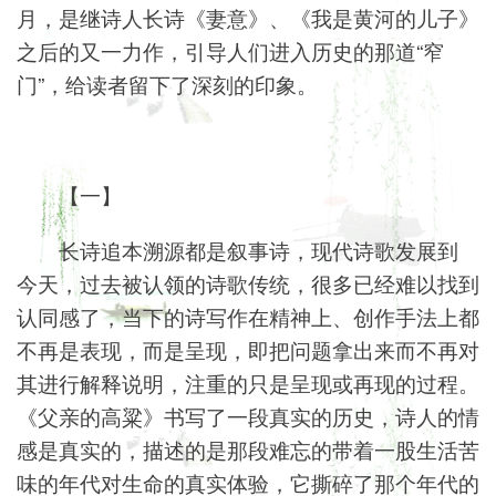
月，是继诗人长诗《妻意》、《我是黄河的儿子》
之后的又一力作，引导人们进入历史的那道“窄
门”，给读者留下了深刻的印象。
【一】
长诗追本溯源都是叙事诗，现代诗歌发展到
今天，过去被认领的诗歌传统，很多已经难以找到
认同感了，当下的诗写作在精神上、创作手法上都
不再是表现，而是呈现，即把问题拿出来而不再对
其进行解释说明，注重的只是呈现或再现的过程。
《父亲的高粱》书写了一段真实的历史，诗人的情
感是真实的，描述的是那段难忘的带着一股生活苦
味的年代对生命的真实体验，它撕碎了那个年代的