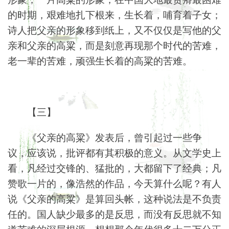
的时期，艰难地扎下根来，生长着，哺育着子女；
诗人把父亲的形象移到纸上，又不仅仅是写他的父
亲和父亲的高粱，而是刻意再现那个时代的苦难，
老一辈的苦难，顽强生长着的高粱的苦难。
【三】
《父亲的高粱》发表后，曾引起过一些争
议，应该说，批评都有其积极的意义。从文学史上
看，凡经过交锋的、猛批的，大都留下了经典；凡
赞歌一片的，像浩然的作品，今天算什么呢？有人
说《父亲的高粱》是算回头帐，这种说法是不负责
任的。国人缺少最多的是反思，而没有反思就不知
道苦难的深层根源，想想那个年代很多十二万分正