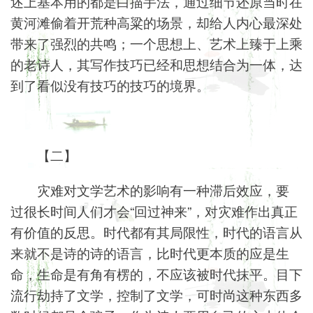
述上基本用的都是白描手法，通过细节还原当时在
黄河滩偷着开荒种高粱的场景，却给人内心最深处
带来了强烈的共鸣；一个思想上、艺术上臻于上乘
的老诗人，其写作技巧已经和思想结合为一体，达
到了看似没有技巧的技巧的境界。
【二】
灾难对文学艺术的影响有一种滞后效应，要
过很长时间人们才会“回过神来”，对灾难作出真正
有价值的反思。时代都有其局限性，时代的语言从
来就不是诗的诗的语言，比时代更本质的应是生
命，生命是有角有楞的，不应该被时代抹平。目下
流行劫持了文学，控制了文学，可时尚这种东西多