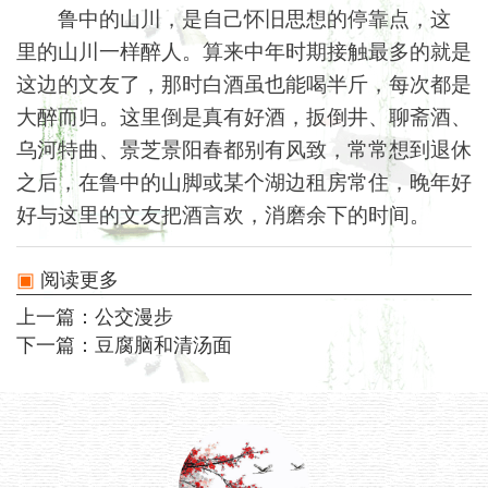
鲁中的山川，是自己怀旧思想的停靠点，这
里的山川一样醉人。算来中年时期接触最多的就是
这边的文友了，那时白酒虽也能喝半斤，每次都是
大醉而归。这里倒是真有好酒，扳倒井、聊斋酒、
乌河特曲、景芝景阳春都别有风致，常常想到退休
之后，在鲁中的山脚或某个湖边租房常住，晚年好
好与这里的文友把酒言欢，消磨余下的时间。
阅读更多
上一篇：
公交漫步
下一篇：
豆腐脑和清汤面