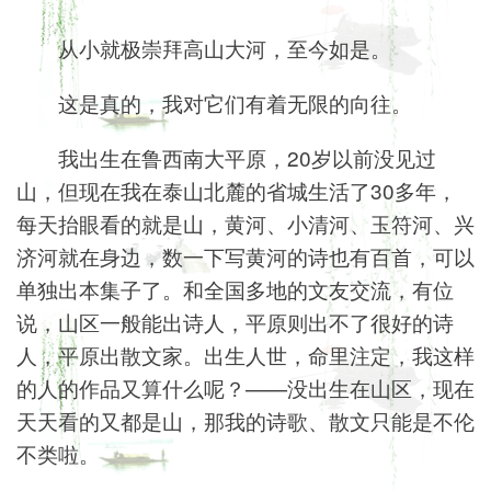
从小就极崇拜高山大河，至今如是。
这是真的，我对它们有着无限的向往。
我出生在鲁西南大平原，20岁以前没见过
山，但现在我在泰山北麓的省城生活了30多年，
每天抬眼看的就是山，黄河、小清河、玉符河、兴
济河就在身边，数一下写黄河的诗也有百首，可以
单独出本集子了。和全国多地的文友交流，有位
说，山区一般能出诗人，平原则出不了很好的诗
人，平原出散文家。出生人世，命里注定，我这样
的人的作品又算什么呢？——没出生在山区，现在
天天看的又都是山，那我的诗歌、散文只能是不伦
不类啦。